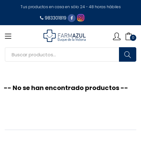
Tus productos en casa en sólo 24 - 48 horas hábiles
983301819
0
-- No se han encontrado productos --