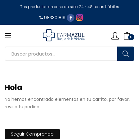
Tus productos en casa en sólo 24 - 48 horas hábiles
983301819
0
Hola
No hemos encontrado elementos en tu carrito, por favor,
revisa tu pedido
Seguir Comprando