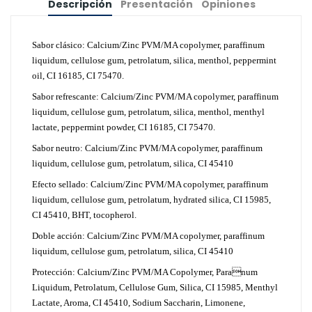
Descripción
Presentación
Opiniones
Sabor clásico: Calcium/Zinc PVM/MA copolymer, paraffinum
liquidum, cellulose gum, petrolatum, silica, menthol, peppermint
oil, CI 16185, CI 75470.
Sabor refrescante: Calcium/Zinc PVM/MA copolymer, paraffinum
liquidum, cellulose gum, petrolatum, silica, menthol, menthyl
lactate, peppermint powder, CI 16185, CI 75470.
Sabor neutro: Calcium/Zinc PVM/MA copolymer, paraffinum
liquidum, cellulose gum, petrolatum, silica, CI 45410
Efecto sellado: Calcium/Zinc PVM/MA copolymer, paraffinum
liquidum, cellulose gum, petrolatum, hydrated silica, CI 15985,
CI 45410, BHT, tocopherol.
Doble acción: Calcium/Zinc PVM/MA copolymer, paraffinum
liquidum, cellulose gum, petrolatum, silica, CI 45410
Protección: Calcium/Zinc PVM/MA Copolymer, Paranum
Liquidum, Petrolatum, Cellulose Gum, Silica, CI 15985, Menthyl
Lactate, Aroma, CI 45410, Sodium Saccharin, Limonene,