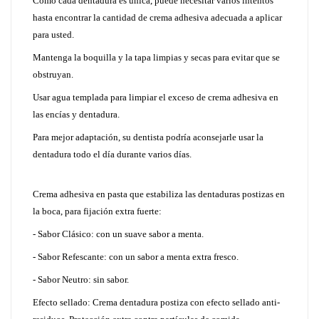
Como cada dentadura es única, puede necesitar varios intentos
hasta encontrar la cantidad de crema adhesiva adecuada a aplicar
para usted.
Mantenga la boquilla y la tapa limpias y secas para evitar que se
obstruyan.
Usar agua templada para limpiar el exceso de crema adhesiva en
las encías y dentadura.
Para mejor adaptación, su dentista podría aconsejarle usar la
dentadura todo el día durante varios días.
Crema adhesiva en pasta que estabiliza las dentaduras postizas en
la boca, para fijación extra fuerte:
- Sabor Clásico: con un suave sabor a menta.
- Sabor Refescante: con un sabor a menta extra fresco.
- Sabor Neutro: sin sabor.
Efecto sellado: Crema dentadura postiza con efecto sellado anti-