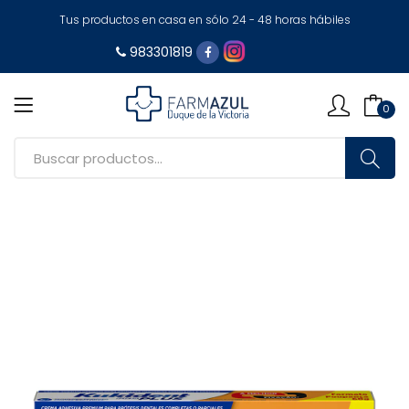
Tus productos en casa en sólo 24 - 48 horas hábiles
983301819
0