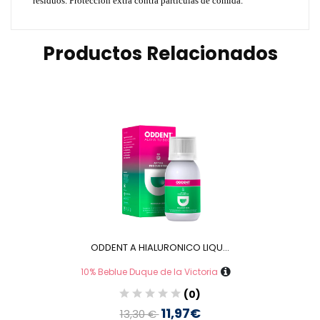
residuos. Protección extra contra partículas de comida.
Productos Relacionados
ODDENT A HIALURONICO LIQU...
10% Beblue Duque de la Victoria
(0)
11,97€
13,30 €