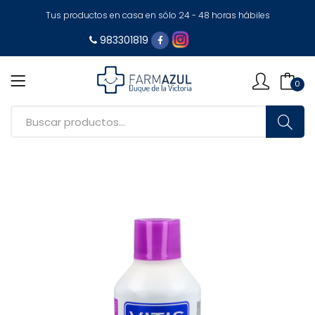
Tus productos en casa en sólo 24 - 48 horas hábiles
983301819
0