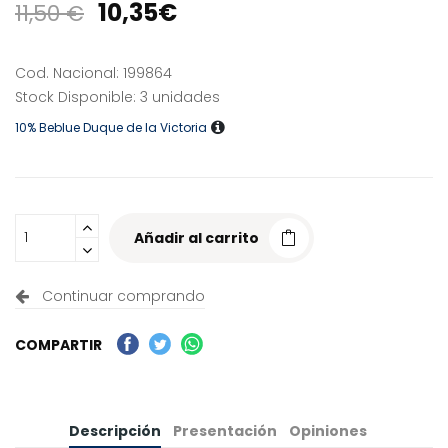
10,35€
11,50 €
Cod. Nacional: 199864
Stock Disponible: 3 unidades
10% Beblue Duque de la Victoria
Añadir al carrito
Continuar comprando
COMPARTIR
Descripción
Presentación
Opiniones